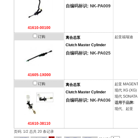
自编码标识: NK-PA009
41610-00100
订购
起亚福瑞迪
离合总泵
Clutch Master Cylinder
自编码标识: NK-PA025
41605-1X000
订购
起亚
MAGENTI
离合总泵
现代
XG (XG)
Clutch Master Cylinder
现代
SONATA 
自编码标识: NK-PA036
适用于品牌:
现代、起亚
41610-38110
页码: 1/2 总共 20 条记录