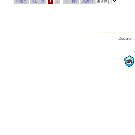
<<顶页
<上一页
1
2
下一页>
尾页>>
跳转到:
瑞安市勤力德汽车零部件有限公
Copyrig